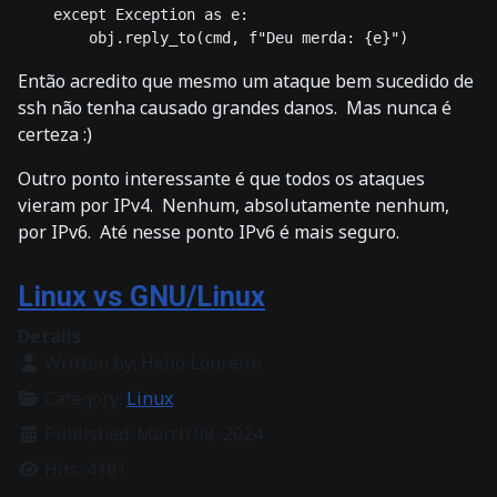
    except Exception as e:

Então acredito que mesmo um ataque bem sucedido de
ssh não tenha causado grandes danos. Mas nunca é
certeza :)
Outro ponto interessante é que todos os ataques
vieram por IPv4. Nenhum, absolutamente nenhum,
por IPv6. Até nesse ponto IPv6 é mais seguro.
Linux vs GNU/Linux
Details
Written by:
Helio Loureiro
Category:
Linux
Published: March 08, 2024
Hits: 4181