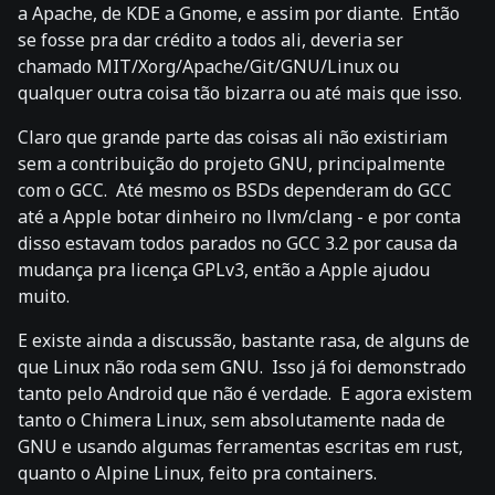
a Apache, de KDE a Gnome, e assim por diante. Então
se fosse pra dar crédito a todos ali, deveria ser
chamado MIT/Xorg/Apache/Git/GNU/Linux ou
qualquer outra coisa tão bizarra ou até mais que isso.
Claro que grande parte das coisas ali não existiriam
sem a contribuição do projeto GNU, principalmente
com o GCC. Até mesmo os BSDs dependeram do GCC
até a Apple botar dinheiro no llvm/clang - e por conta
disso estavam todos parados no GCC 3.2 por causa da
mudança pra licença GPLv3, então a Apple ajudou
muito.
E existe ainda a discussão, bastante rasa, de alguns de
que Linux não roda sem GNU. Isso já foi demonstrado
tanto pelo Android que não é verdade. E agora existem
tanto o Chimera Linux, sem absolutamente nada de
GNU e usando algumas ferramentas escritas em rust,
quanto o Alpine Linux, feito pra containers.