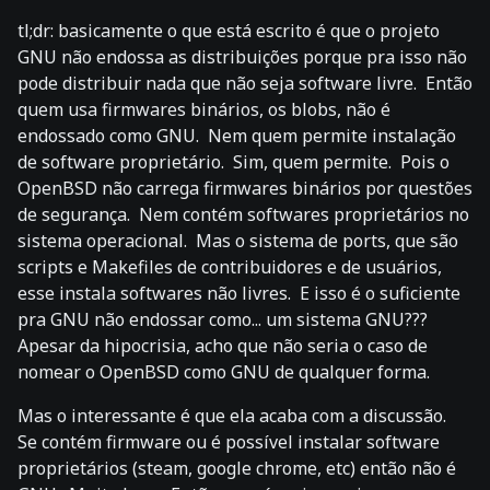
tl;dr: basicamente o que está escrito é que o projeto
GNU não endossa as distribuições porque pra isso não
pode distribuir nada que não seja software livre. Então
quem usa firmwares binários, os blobs, não é
endossado como GNU. Nem quem permite instalação
de software proprietário. Sim, quem permite. Pois o
OpenBSD não carrega firmwares binários por questões
de segurança. Nem contém softwares proprietários no
sistema operacional. Mas o sistema de ports, que são
scripts e Makefiles de contribuidores e de usuários,
esse instala softwares não livres. E isso é o suficiente
pra GNU não endossar como... um sistema GNU???
Apesar da hipocrisia, acho que não seria o caso de
nomear o OpenBSD como GNU de qualquer forma.
Mas o interessante é que ela acaba com a discussão.
Se contém firmware ou é possível instalar software
proprietários (steam, google chrome, etc) então não é