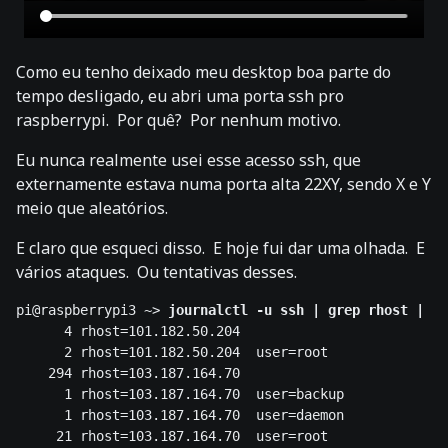
Como eu tenho deixado meu desktop boa parte do
tempo desligado, eu abri uma porta ssh pro
raspberrypi. Por quê? Por nenhum motivo.
Eu nunca realmente usei esse acesso ssh, que
externamente estava numa porta alta 22XY, sendo X e Y
meio que aleatórios.
E claro que esqueci disso. E hoje fui dar uma olhada. E
vários ataques. Ou tentativas desses.
pi@raspberrypi3 ~> 
journalctl -u ssh | grep rhost | se