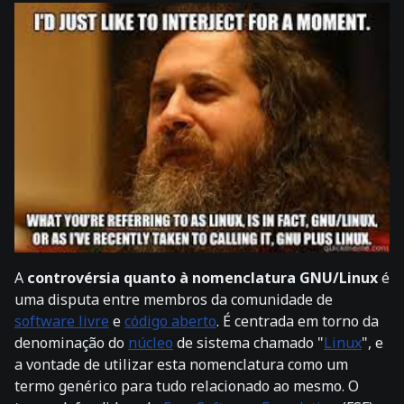
A
controvérsia quanto à nomenclatura GNU/Linux
é
uma disputa entre membros da comunidade de
software livre
e
código aberto
. É centrada em torno da
denominação do
núcleo
de sistema chamado "
Linux
", e
a vontade de utilizar esta nomenclatura como um
termo genérico para tudo relacionado ao mesmo. O