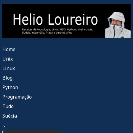
Home
Unix
Linux
Blog
Python
Programação
Tudo
Suécia
>