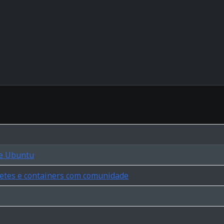
 e Ubuntu
netes e containers com comunidade