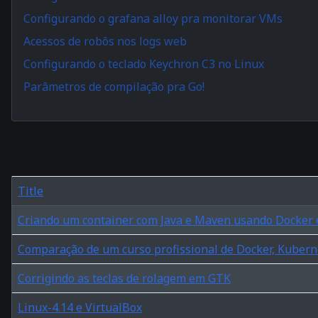
Configurando o grafana alloy pra monitorar VMs
Acessos de robôs nos logs web
Configurando o teclado Keychron C3 no Linux
Parâmetros de compilação pra Go!
Title
Criando um container com Java e Maven usando Docker
Comparação de um curso profissional de Docker, Kuber
Corrigindo as teclas de rolagem em GTK
Linux-4.14 e VirtualBox