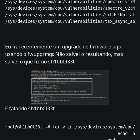
/sys/devices/system/cpu/vulnerabilities/spectre_v1:Mit
/sys/devices/system/cpu/vulnerabilities/spectre_v2:Mit
/sys/devices/system/cpu/vulnerabilities/srbds:Not affe
/sys/devices/system/cpu/vulnerabilities/tsx_async_abor
Eu fiz recentemente um upgrade de firmware aqui
usando o fwupgrmgr. Não salvei o resultando, mas
salvei o que fiz no sh1bb0l33t.
E falando sh1bb0l33t:
root@sh1bb0l33t ~# for v in /sys/devices/system/cpu/vu
                                             echo -n "