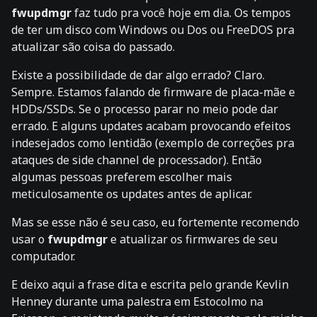
fwupdmgr
faz tudo pra você hoje em dia. Os tempos
de ter um disco com Windows ou Dos ou FreeDOS pra
atualizar são coisa do passado.
Existe a possibilidade de dar algo errado? Claro.
Sempre. Estamos falando de firmware de placa-mãe e
HDDs/SSDs. Se o processo parar no meio pode dar
errado. E alguns updates acabam provocando efeitos
indesejados como lentidão (exemplo de correções pra
ataques de side channel de processador). Então
algumas pessoas preferem escolher mais
meticulosamente os updates antes de aplicar.
Mas se esse não é seu caso, eu fortemente recomendo
usar o
fwupdmgr
e atualizar os firmwares de seu
computador.
E deixo aqui a frase dita e escrita pelo grande Kevlin
Henney durante uma palestra em Estocolmo na