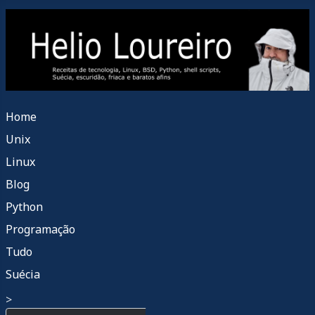
Home
Unix
Linux
Blog
Python
Programação
Tudo
Suécia
>