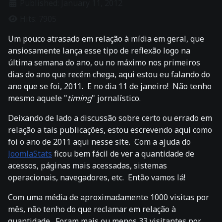
Published: January 11, 2012
Hits: 7905
Um pouco atrasado em relação à mídia em geral, que
ansiosamente lança esse tipo de reflexão logo na
última semana do ano, ou no máximo nos primeiros
dias do ano que recém chega, aqui estou eu falando do
ano que se foi, 2011. E no dia 11 de janeiro! Não tenho
mesmo aquele "
timing
" jornalístico.
Deixando de lado a discussão sobre certo ou errado em
relação a tais publicações, estou escrevendo aqui como
foi o ano de 2011 aqui nesse site. Com a ajuda do
JoomlaStats
ficou bem fácil de ver a quantidade de
acessos, páginas mais acessadas, sistemas
operacionais, navegadores, etc. Então vamos lá!
Com uma média de aproximadamente 1000 visitas por
mês, não tenho do que reclamar em relação à
quantidade. Foram mais ou menos 33 visitantes por