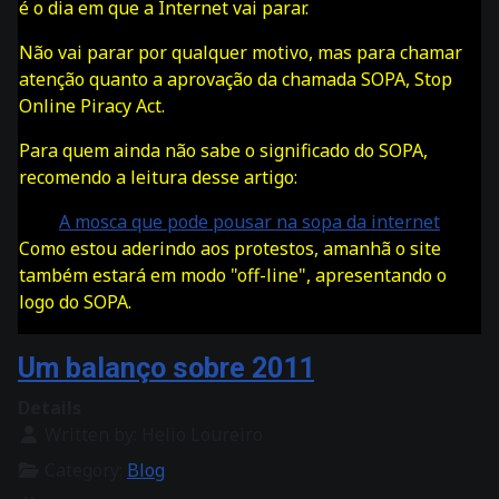
é o dia em que a Internet vai parar.
Não vai parar por qualquer motivo, mas para chamar
atenção quanto a aprovação da chamada SOPA, Stop
Online Piracy Act.
Para quem ainda não sabe o significado do SOPA,
recomendo a leitura desse artigo:
A mosca que pode pousar na sopa da internet
Como estou aderindo aos protestos, amanhã o site
também estará em modo "off-line", apresentando o
logo do SOPA.
Um balanço sobre 2011
Details
Written by:
Helio Loureiro
Category:
Blog