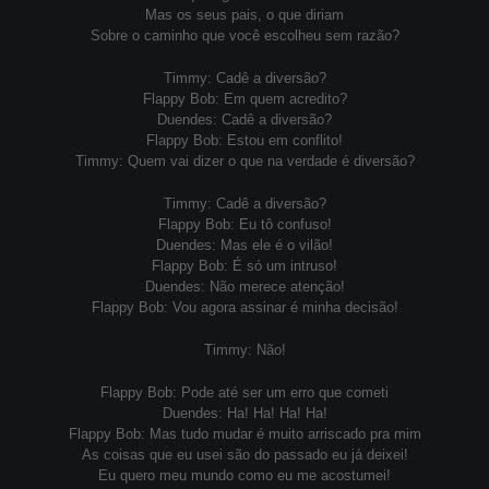
Mas os seus pais, o que diriam
Sobre o caminho que você escolheu sem razão?
Timmy: Cadê a diversão?
Flappy Bob: Em quem acredito?
Duendes: Cadê a diversão?
Flappy Bob: Estou em conflito!
Timmy: Quem vai dizer o que na verdade é diversão?
Timmy: Cadê a diversão?
Flappy Bob: Eu tô confuso!
Duendes: Mas ele é o vilão!
Flappy Bob: É só um intruso!
Duendes: Não merece atenção!
Flappy Bob: Vou agora assinar é minha decisão!
Timmy: Não!
Flappy Bob: Pode até ser um erro que cometi
Duendes: Ha! Ha! Ha! Ha!
Flappy Bob: Mas tudo mudar é muito arriscado pra mim
As coisas que eu usei são do passado eu já deixei!
Eu quero meu mundo como eu me acostumei!