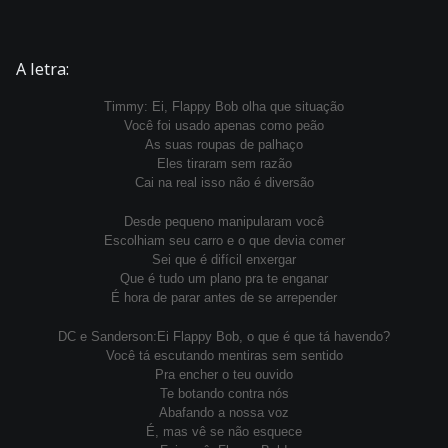
A letra:
Timmy: Ei, Flappy Bob olha que situação
Você foi usado apenas como peão
As suas roupas de palhaço
Eles tiraram sem razão
Cai na real isso não é diversão
Desde pequeno manipularam você
Escolhiam seu carro e o que devia comer
Sei que é difícil enxergar
Que é tudo um plano pra te enganar
É hora de parar antes de se arrepender
DC e Sanderson:Ei Flappy Bob, o que é que tá havendo?
Você tá escutando mentiras sem sentido
Pra encher o teu ouvido
Te botando contra nós
Abafando a nossa voz
É, mas vê se não esquece