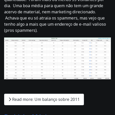
dia. Uma boa média para quem não tem um grande
acervo de material, nem marketing direcionado.
Achava que eu só atraia os spammers, mas vejo que
tenho algo a mais que um endereço de e-mail valioso
(pros spammers).
Read more: Um balanço sobre 2011