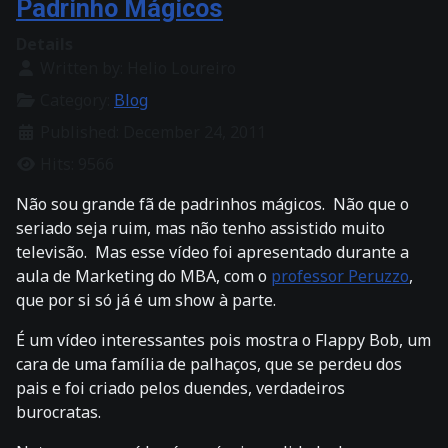
Padrinho Mágicos
Details
Written by:
Helio Loureiro
Category:
Blog
Published: December 24, 2011
Hits: 9566
Não sou grande fã de padrinhos mágicos. Não que o
seriado seja ruim, mas não tenho assistido muito
televisão. Mas esse vídeo foi apresentado durante a
aula de Marketing do MBA, com o
professor Peruzzo
,
que por si só já é um show à parte.
É um vídeo interessantes pois mostra o Flappy Bob, um
cara de uma família de palhaços, que se perdeu dos
pais e foi criado pelos duendes, verdadeiros
burocratas.