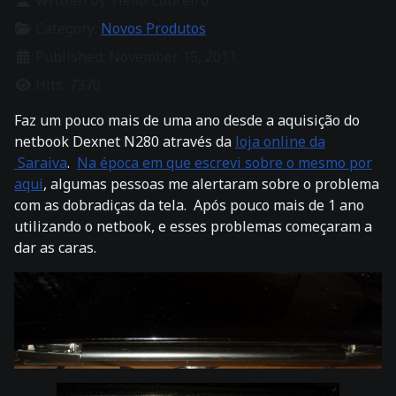
Category:
Novos Produtos
Published: November 15, 2011
Hits: 7370
Faz um pouco mais de uma ano desde a aquisição do
netbook Dexnet N280 através da
loja online da
Saraiva
.
Na época em que escrevi sobre o mesmo por
aqui
, algumas pessoas me alertaram sobre o problema
com as dobradiças da tela. Após pouco mais de 1 ano
utilizando o netbook, e esses problemas começaram a
dar as caras.