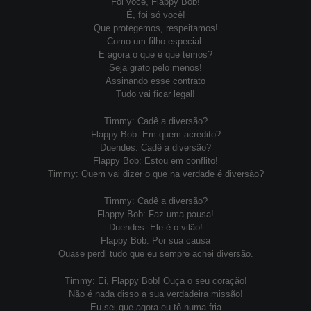
Foi você, Flappy Bob!
É, foi só você!
Que protegemos, respeitamos!
Como um filho especial.
E agora o que é que temos?
Seja grato pelo menos!
Assinando esse contrato
Tudo vai ficar legal!
Timmy: Cadê a diversão?
Flappy Bob: Em quem acredito?
Duendes: Cadê a diversão?
Flappy Bob: Estou em conflito!
Timmy: Quem vai dizer o que na verdade é diversão?
Timmy: Cadê a diversão?
Flappy Bob: Faz uma pausa!
Duendes: Ele é o vilão!
Flappy Bob: Por sua causa
Quase perdi tudo que eu sempre achei diversão.
Timmy: Ei, Flappy Bob! Ouça o seu coração!
Não é nada disso a sua verdadeira missão!
Eu sei que agora eu tô numa fria