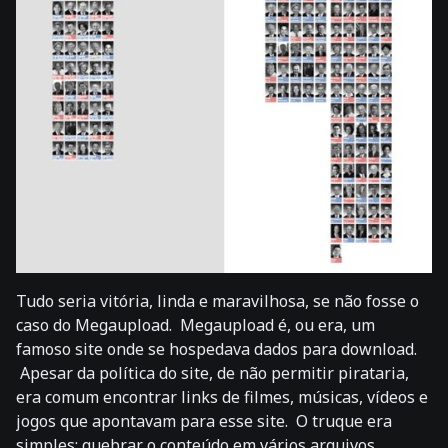
Tudo seria vitória, linda e maravilhosa, se não fosse o
caso do Megaupload. Megaupload é, ou era, um
famoso site onde se hospedava dados para download.
Apesar da política do site, de não permitir pirataria,
era comum encontrar links de filmes, músicas, vídeos e
jogos que apontavam para esse site. O truque era
simples: quebrar o conteúdo em vários arquivos