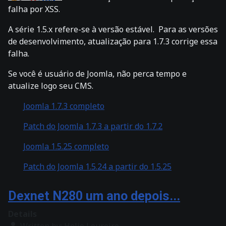
falha por XSS.
A série 1.5.x refere-se à versão estável. Para as versões
de desenvolvimento, atualização para 1.7.3 corrige essa
falha.
Se você é usuário de Joomla, não perca tempo e
atualize logo seu CMS.
Joomla 1.7.3 completo
Patch do Joomla 1.7.3 a partir do 1.7.2
Joomla 1.5.25 completo
Patch do Joomla 1.5.24 a partir do 1.5.25
Dexnet N280 um ano depois...
Details
Written by:
Helio Loureiro