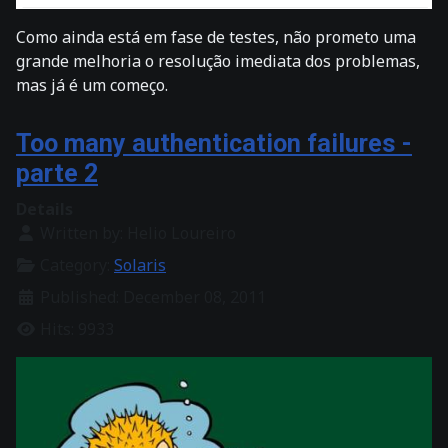
Como ainda está em fase de testes, não prometo uma
grande melhoria o resolução imediata dos problemas,
mas já é um começo.
Too many authentication failures -
parte 2
Details
Written by:
Helio Loureiro
Category:
Solaris
Published: December 08, 2011
Hits: 9933