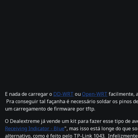
E nada de carregar o
DD-WRT
ou
Open-WRT
facilmente, 
Pra conseguir tal façanha é necessário soldar os pinos de
um carregamento de firmware por tftp.
O Dealextreme já vende um kit para fazer esse tipo de av
Receiving Indicator - Blue
", mas isso está longe do que 
alternativo, como é feito pelo TP-Link 1043. Infelizment