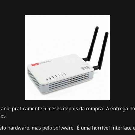
o, praticamente 6 meses depois da compra. A entrega no Bra
es.
lo hardware, mas pelo software. É uma horrível interface e