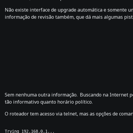
Não existe interface de upgrade automática e somente uma 
informação de revisão também, que dá mais algumas pist
Sem nenhuma outra informação. Buscando na Internet pel
tão informativo quanto horário político.
O roteador tem acesso via telnet, mas as opções de coma
Trying 192.168.0.1...
