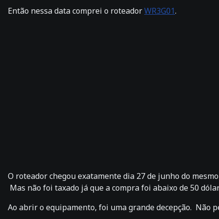
Então nessa data comprei o roteador
WR3G01
.
O roteador chegou exatamente dia 27 de junho do mesmo an
Mas não foi taxado já que a compra foi abaixo de 50 dólar
Ao abrir o equipamento, foi uma grande decepção. Não pe