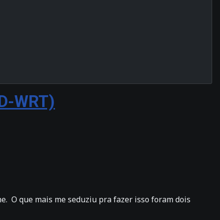
DD-WRT)
e. O que mais me seduziu pra fazer isso foram dois