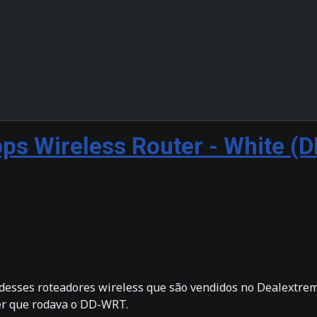
s Wireless Router - White (
 desses roteadores wireless que são vendidos no Dealextrem
zer que rodava o DD-WRT.