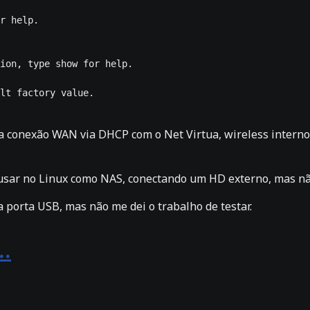
r help.

ion, type show for help.

lt factory value.

 conexão WAN via DHCP com o Net Virtua, wireless interno 
ar no Linux como NAS, conectando um HD externo, mas não 
porta USB, mas não me dei o trabalho de testar.
.