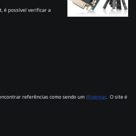
 é possível verificar a
 encontrar referências como sendo um
Widemac
. O site é