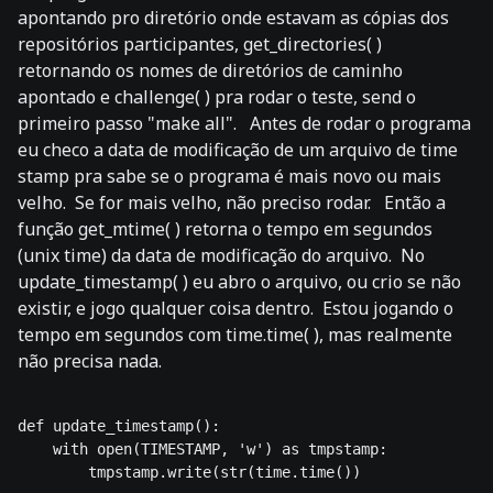
apontando pro diretório onde estavam as cópias dos
repositórios participantes, get_directories( )
retornando os nomes de diretórios de caminho
apontado e challenge( ) pra rodar o teste, send o
primeiro passo "make all". Antes de rodar o programa
eu checo a data de modificação de um arquivo de time
stamp pra sabe se o programa é mais novo ou mais
velho. Se for mais velho, não preciso rodar. Então a
função get_mtime( ) retorna o tempo em segundos
(unix time) da data de modificação do arquivo. No
update_timestamp( ) eu abro o arquivo, ou crio se não
existir, e jogo qualquer coisa dentro. Estou jogando o
tempo em segundos com time.time( ), mas realmente
não precisa nada.
def update_timestamp():

    with open(TIMESTAMP, 'w') as tmpstamp:

        tmpstamp.write(str(time.time())
