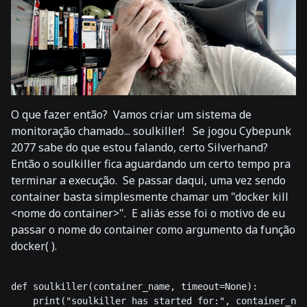
O que fazer então? Vamos criar um sistema de
monitoração chamado... soulkiller! Se jogou Cybepunk
2077 sabe do que estou falando, certo Silverhand?
Então o soulkiller fica aguardando um certo tempo pra
terminar a execução. Se passar daqui, uma vez sendo
container basta simplesmente chamar um "docker kill
<nome do container>". E aliás esse foi o motivo de eu
passar o nome do container como argumento da função
docker( ).
def soulkiller(container_name, timeout=None):

    print("soulkiller has started for:", container_nam