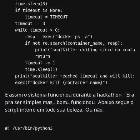
    time.sleep(3)

    if timeout is None:

        timeout = TIMEOUT

    timeout -= 3

    while timeout > 0:

        resp = exec("docker ps -a")

        if not re.search(container_name, resp):

            print("soulkiller exiting since no contain
            return

        timeout -= 1

        time.sleep(1)

    print("soulkiller reached timeout and will kill:",
E assim o sistema funcionou durante a hackathon. Era
pra ser simples mas... bom... funcionou. Abaixo segue o
script inteiro em todo sua beleza. Ou não.
#! /usr/bin/python3
