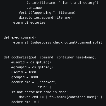
            #print(filename, " isn't a directory")

            continue

        #print("appending:", filename)

        directories.append(filename)

    return directories

def exec(command):

    return str(subprocess.check_output(command.split()
def dockerize(pwd, command, container_name=None):

    #userid = os.getuid()

    #groupid = os.getgid()

    userid = 1000

    groupid = 1000

    docker_cmd = [ "docker",

                  "run" ]

    if not container_name is None:

        docker_cmd += [ f"--name={container_name}" ]

    docker_cmd += [
