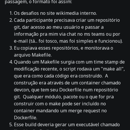
passagem, o formato foi assim:
Os desafios no site wikimedia interno.
Cada participante precisava criar um repositório
git, dar acesso ao meu usuário e passar a
informação pra mim via chat no ms teams ou por
e-mail (tá... foi tosco, mas foi simples e funcionou).
Eu copiava esses repositórios, e monitorava o
arquivo Makefile.
Quando um Makefile surgia com um time stamp de
modificação recente, o script rodava um "make all",
que era como cada código era construído. A
construção era através de um container chamado
devcon, que tem seu Dockerfile num repositório
git. Qualquer módulo, pacote ou o que for pra
construir com o make pode ser incluído no
container mandando um merge request no
Dockerfile.
Esse build deveria gerar um executável chamado