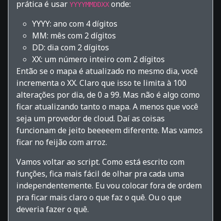
prática é usar
onde:
YYYYMMDDXX
YYYY: ano com 4 dígitos
MM: mês com 2 dígitos
DD: dia com 2 dígitos
XX: um número inteiro com 2 dígitos
Então se o mapa é atualizado no mesmo dia, você
incrementa o XX. Claro que isso te limita à 100
alterações por dia, de 0 a 99. Mas não é algo como
ficar atualizando tanto o mapa. A menos que você
seja um provedor de cloud. Daí as coisas
funcionam de jeito beeeeem diferente. Mas vamos
ficar no feijão com arroz.
Vamos voltar ao script. Como está escrito com
funções, fica mais fácil de olhar pra cada uma
independentemente. Eu vou colocar fora de ordem
pra ficar mais claro o que faz o quê. Ou o que
deveria fazer o quê.