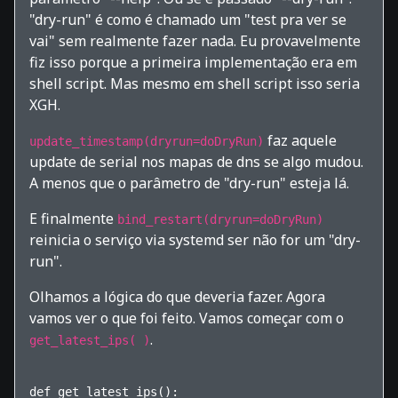
"dry-run" é como é chamado um "test pra ver se
vai" sem realmente fazer nada. Eu provavelmente
fiz isso porque a primeira implementação era em
shell script. Mas mesmo em shell script isso seria
XGH.
faz aquele
update_timestamp(dryrun=doDryRun)
update de serial nos mapas de dns se algo mudou.
A menos que o parâmetro de "dry-run" esteja lá.
E finalmente
bind_restart(dryrun=doDryRun)
reinicia o serviço via systemd ser não for um "dry-
run".
Olhamos a lógica do que deveria fazer. Agora
vamos ver o que foi feito. Vamos começar com o
.
get_latest_ips( )
def get_latest_ips():
