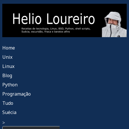
Home
Unix
Linux
Blog
Python
Programação
Tudo
Suécia
>