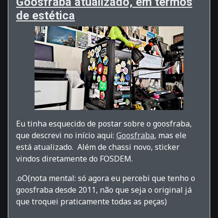
Goosfraba atualizado, em termos
de estética
Eu tinha esquecido de postar sobre o goosfraba,
que descrevi no início aqui:
Goosfraba
, mas ele
está atualizado. Além de chassi novo, sticker
vindos diretamente do FOSDEM.
.oO(nota mental: só agora eu percebi que tenho o
goosfraba desde 2011, não que seja o original já
que troquei praticamente todas as peças)