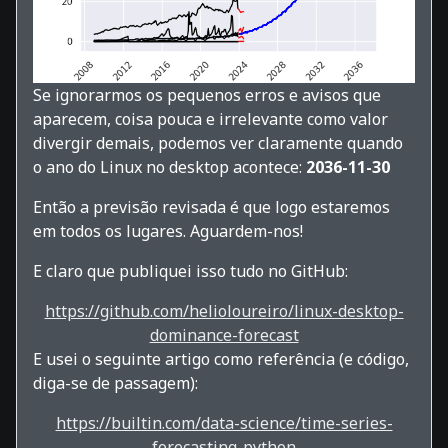
Se ignorarmos os pequenos erros e avisos que
aparecem, coisa pouca e irrelevante como valor
divergir demais, podemos ver claramente quando
o ano do Linux no desktop acontece:
2036-11-30
Então a previsão revisada é que logo estaremos
em todos os lugares. Aguardem-nos!
E claro que publiquei isso tudo no GitHub:
https://github.com/helioloureiro/linux-desktop-
dominance-forecast
E usei o seguinte artigo como referência (e código,
diga-se de passagem):
https://builtin.com/data-science/time-series-
forecasting-python