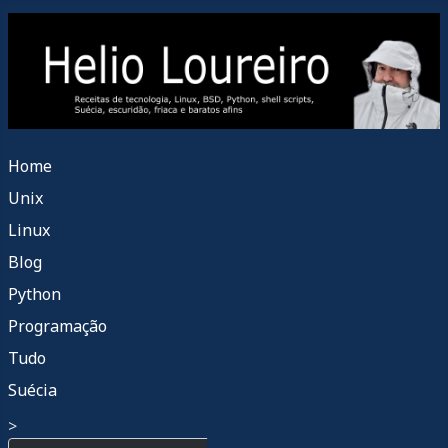
Home
Unix
Linux
Blog
Python
Programação
Tudo
Suécia
>