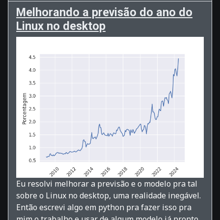
Melhorando a previsão do ano do
Linux no desktop
Eu resolvi melhorar a previsão e o modelo pra tal
sobre o Linux no desktop, uma realidade inegável.
Então escrevi algo em python pra fazer isso pra
mim o trabalho e usar de algum modelo já pronto.