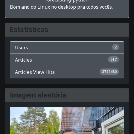
Bom ano do Linux no desktop pra todos vocês.
Estatísticas
Users
2
Articles
517
Articles View Hits
3722480
Imagem aleatória