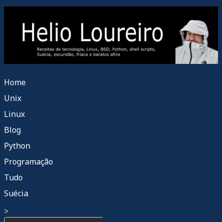
Home
Unix
Linux
Blog
Python
Programação
Tudo
Suécia
>