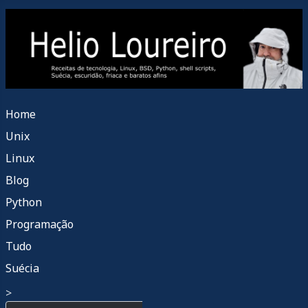
Home
Unix
Linux
Blog
Python
Programação
Tudo
Suécia
>