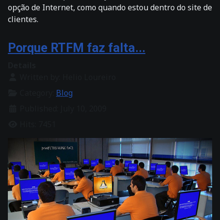
opção de Internet, como quando estou dentro do site de
clientes.
Porque RTFM faz falta...
Details
Written by:
Helio Loureiro
Category:
Blog
Published: July 10, 2009
Hits: 7451