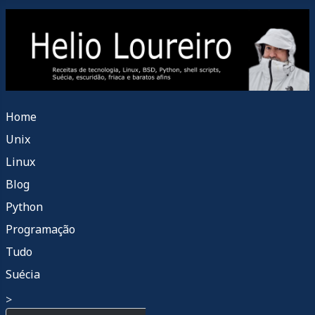
Home
Unix
Linux
Blog
Python
Programação
Tudo
Suécia
>