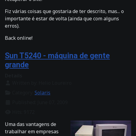
Fiz várias coisas que gostaria de ter descrito, mas... o
importante é estar de volta (ainda que com alguns
erros).
Back online!
Sun T5240 - máquina de gente
grande
Details
Written by:
Helio Loureiro
Category:
Solaris
Published: June 07, 2009
Hits: 9172
Uma das vantagens de
trabalhar em empresas