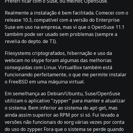
Preferi ficar com o Suse, ou melhor, OpenSuse.
Realmente a instalação é bem facilitada. Comecei com o
release 10.3, compatível com a versão do Enterprise
Suse em uso na empresa, mas vi que o OpenSuse 11.1
também pode ser usado sem problemas (sempre a
revelia do depto. de TI).
Filesystems criptografados, hibernação e uso da
webcam no skype foram algumas das melhorias
conseguidas com Linux. VirtualBox também está
funcionando perfeitamente, o que me permite instalar
o FreeBSD em uma máquina virtual.
Em semelhança ao Debian/Ubuntu, Suse/OpenSuse
utilizam o aplicativo "zypper" para manter e atualizar
o sistema. Bem inferior ao sistema do apt-get, mas
ainda assim superior ao RPM por si só. Fui levado a
versões não funcionais do xorg várias vezes por conta
do uso do zypper. Fora que o sistema se perde quando