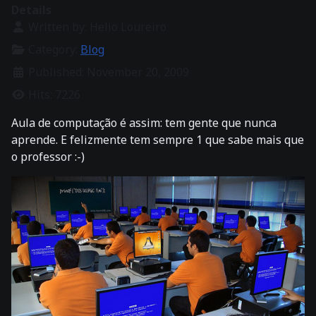
Details
Written by:
Helio Loureiro
Category:
Blog
Published: November 20, 2009
Hits: 7226
Aula de computação é assim: tem gente que nunca
aprende. E felizmente tem sempre 1 que sabe mais que
o professor :-)