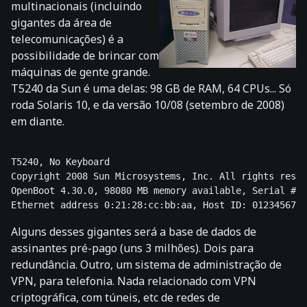
multinacionais (incluindo
gigantes da área de
telecomunicações) é a
possibilidade de brincar com
máquinas de gente grande.
T5240 da Sun é uma delas: 98 GB de RAM, 64 CPUs... Só
roda Solaris 10, e da versão 10/08 (setembro de 2008)
em diante.
T5240, No Keyboard 

Copyright 2008 Sun Microsystems, Inc. All rights reser
OpenBoot 4.30.0, 98080 MB memory available, Serial #00
Alguns desses gigantes será a base de dados de
assinantes pré-pago (uns 3 milhões). Dois para
redundância. Outro, um sistema de administração de
VPN, para telefonia. Nada relacionado com VPN
criptográfica, com túneis, etc de redes de