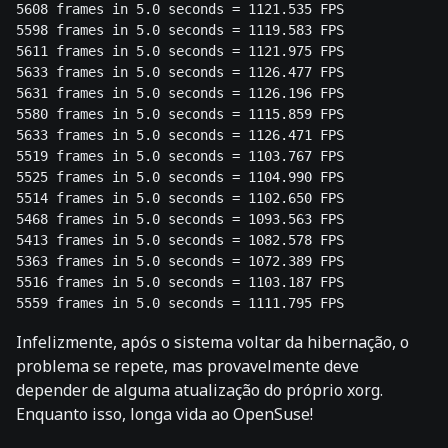
5608 frames in 5.0 seconds = 1121.535 FPS 

5598 frames in 5.0 seconds = 1119.583 FPS 

5611 frames in 5.0 seconds = 1121.975 FPS 

5633 frames in 5.0 seconds = 1126.477 FPS 

5631 frames in 5.0 seconds = 1126.196 FPS 

5580 frames in 5.0 seconds = 1115.859 FPS 

5633 frames in 5.0 seconds = 1126.471 FPS 

5519 frames in 5.0 seconds = 1103.767 FPS 

5525 frames in 5.0 seconds = 1104.990 FPS 

5514 frames in 5.0 seconds = 1102.650 FPS 

5468 frames in 5.0 seconds = 1093.563 FPS 

5413 frames in 5.0 seconds = 1082.578 FPS 

5363 frames in 5.0 seconds = 1072.389 FPS 

5516 frames in 5.0 seconds = 1103.187 FPS 

Infelizmente, após o sistema voltar da hibernação, o
problema se repete, mas provavelmente deve
depender de alguma atualização do próprio xorg.
Enquanto isso, longa vida ao OpenSuse!