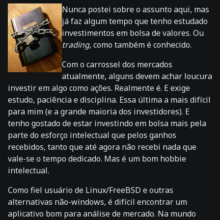
Nunca postei sobre o assunto aqui, mas
já faz algum tempo que tenho estudado
investimentos em bolsa de valores. Ou
trading
, como também é conhecido.
Com o carrossel dos mercados
atualmente, alguns devem achar loucura
investir em algo como ações. Realmente é. E exige
estudo, paciência e disciplina. Essa última a mais difícil
para mim (e a grande maioria dos investidores). E
tenho gostado de estar investindo em bolsa mais pela
parte do esforço intelectual que pelos ganhos
recebidos, tanto que até agora não recebi nada que
vale-se o tempo dedicado. Mas é um bom hobbie
intelectual.
Como fiel usuário de Linux/FreeBSD e outras
alternativas não-windows, é difícil encontrar um
aplicativo bom para análise de mercado. Na mundo