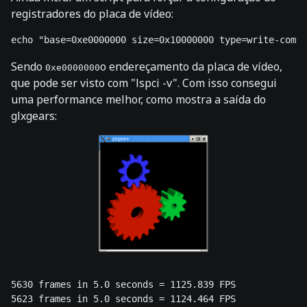
registradores do placa de vídeo:
echo "base=0xe0000000 size=0x10000000 type=write-combi
Sendo
o endereçamento da placa de vídeo,
0xe0000000
que pode ser visto com "lspci -v". Com isso consegui
uma performance melhor, como mostra a saída do
glxgears:
5630 frames in 5.0 seconds = 1125.839 FPS 

5623 frames in 5.0 seconds = 1124.464 FPS 
