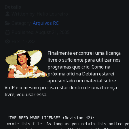
Details
Written by:
Helio Loureiro
Category:
Arquivos RC
Published: August 21, 2005
Hits: 12282
Finalmente encontrei uma licença
livre o suficiente para utilizar nos
programas que crio. Como na
próxima oficina Debian estarei
apresentado um material sobre
VoIP e o mesmo precisa estar dentro de uma licença
livre, vou usar essa.
 "THE BEER-WARE LICENSE" (Revision 42):
 wrote this file. As long as you retain this notice y