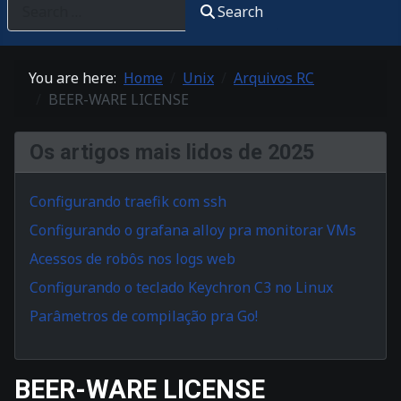
Search
You are here:
Home
Unix
Arquivos RC
BEER-WARE LICENSE
Os artigos mais lidos de 2025
Configurando traefik com ssh
Configurando o grafana alloy pra monitorar VMs
Acessos de robôs nos logs web
Configurando o teclado Keychron C3 no Linux
Parâmetros de compilação pra Go!
BEER-WARE LICENSE