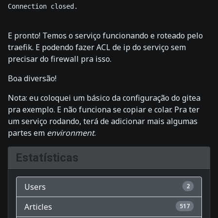
Connection closed.    

E pronto! Temos o serviço funcionando e roteado pelo
traefik. E podendo fazer ACL de ip do serviço sem
precisar do firewall pra isso.
Boa diversão!
Nota: eu coloquei um básico da configuração do gitea
pra exemplo. E não funciona se copiar e colar. Pra ter
um serviço rodando, terá de adicionar mais algumas
partes em
environment
.
Estatísticas
Users
2
Articles
517