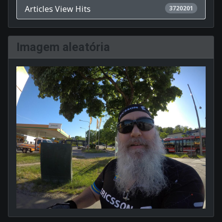
Articles View Hits
3720201
Imagem aleatória