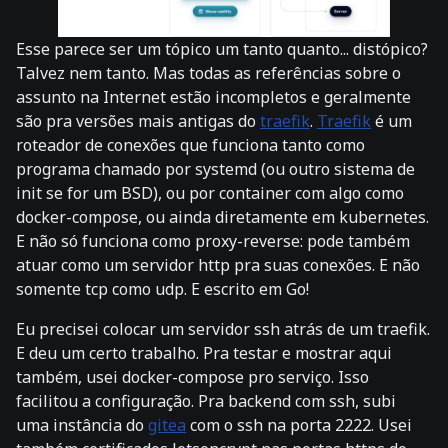
Esse parece ser um tópico um tanto quanto... distópico?
Talvez nem tanto. Mas todas as referências sobre o
assunto na Internet estão incompletos e geralmente
são pra versões mais antigas do
traefik
.
Traefik
é um
roteador de conexões que funciona tanto como
programa chamado por systemd (ou outro sistema de
init se for um BSD), ou por container com algo como
docker-compose, ou ainda diretamente em kubernetes.
E não só funciona como proxy-reverse: pode também
atuar como um servidor http pra suas conexões. E não
somente tcp como udp. E escrito em Go!
Eu precisei colocar um servidor ssh atrás de um traefik.
E deu um certo trabalho. Pra testar e mostrar aqui
também, usei docker-compose pro serviço. Isso
facilitou a configuração. Pra backend com ssh, subi
uma instância do
gitea
com o ssh na porta 2222. Usei