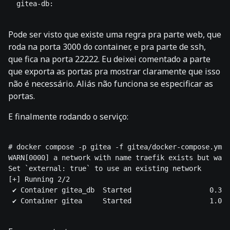
  gitea-db:

Pode ser visto que existe uma regra pra parte web, que
roda na porta 3000 do container, e pra parte de ssh,
que fica na porta 22222. Eu deixei comentado a parte
que exporta as portas pra mostrar claramente que isso
não é necessário. Aliás não funciona se especificar as
portas.
E finalmente rodando o serviço:
# docker compose -p gitea -f gitea/docker-compose.yml 
WARN[0000] a network with name traefik exists but was 
Set `external: true` to use an existing network 

[+] Running 2/2

 ✔ Container gitea_db  Started                   0.3s 

 ✔ Container gitea     Started                   1.0s 