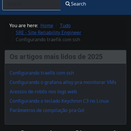
Search
You are here:
Home
Tudo
SRE - Site Reliability Engineer
Configurando traefik com ssh
Os artigos mais lidos de 2025
Configurando traefik com ssh
Configurando o grafana alloy pra monitorar VMs
Acessos de robôs nos logs web
Configurando o teclado Keychron C3 no Linux
Parâmetros de compilação pra Go!