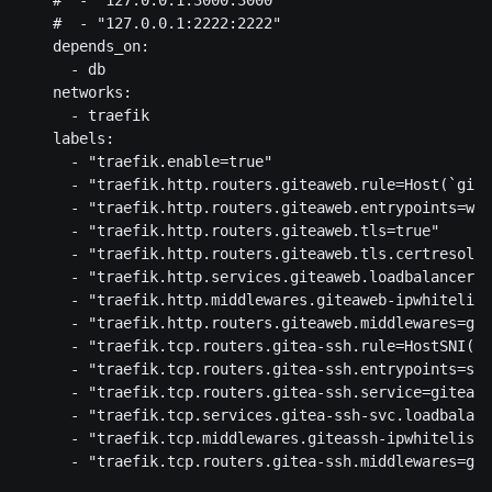
    #  - "127.0.0.1:3000:3000"

    #  - "127.0.0.1:2222:2222"

    depends_on:

      - db

    networks:

      - traefik

    labels:

      - "traefik.enable=true"

      - "traefik.http.routers.giteaweb.rule=Host(`gite
      - "traefik.http.routers.giteaweb.entrypoints=web
      - "traefik.http.routers.giteaweb.tls=true"

      - "traefik.http.routers.giteaweb.tls.certresolve
      - "traefik.http.services.giteaweb.loadbalancer.s
      - "traefik.http.middlewares.giteaweb-ipwhitelist
      - "traefik.http.routers.giteaweb.middlewares=git
      - "traefik.tcp.routers.gitea-ssh.rule=HostSNI(`*
      - "traefik.tcp.routers.gitea-ssh.entrypoints=ssh
      - "traefik.tcp.routers.gitea-ssh.service=gitea-s
      - "traefik.tcp.services.gitea-ssh-svc.loadbalanc
      - "traefik.tcp.middlewares.giteassh-ipwhitelist.
      - "traefik.tcp.routers.gitea-ssh.middlewares=git