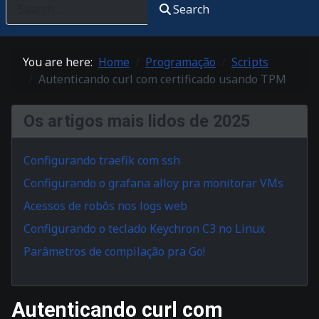
Search
You are here:
Home
Programação
Scripts
Autenticando curl com certificado usando TPM
Os artigos mais lidos de 2025
Configurando traefik com ssh
Configurando o grafana alloy pra monitorar VMs
Acessos de robôs nos logs web
Configurando o teclado Keychron C3 no Linux
Parâmetros de compilação pra Go!
Autenticando curl com