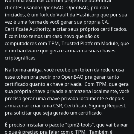
Na firma estamos com um projeto de autenticar
clientes usando OpenBAO. OpenBAO, pro não
iniciados, é um fork do Vault da Hashicorp que por sua
vez é uma forma de você gerar sua própria CA,
Certificate Authority, e criar seus próprios certificados.
E com isso temos um caso novo que são os
computadores com TPM, Trusted Platform Module, que
é um hardware que gera e armazena suas chaves
criptográficas.
Na forma antiga, você recebe um token da rede e usa
esse token pra pedir pro OpenBAO pra gerar tanto
certificado quanto a chave privada. Com TPM, que gera
sua própria chave privada e armazena localmente, você
precisa gerar uma chave privada localmente e depois
armazenar criar uma CSR, Certificate Signing Request,
pra solicitar que seja gerado um certificado.
É preciso instalar o pacote "tpm2-tools", que vai baixar
o que é preciso pra falar com o TPM. Também é