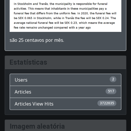
são 25 centavos por mês.
Estatísticas
Users
2
Articles
517
Articles View Hits
3722035
Imagem aleatória