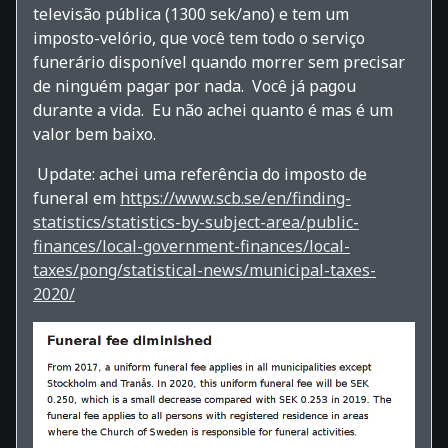
televisão pública (1300 sek/ano) e tem um
imposto-velório, que você tem todo o serviço
funerário disponível quando morrer sem precisar
de ninguém pagar por nada. Você já pagou
durante a vida. Eu não achei quanto é mas é um
valor bem baixo.
Update: achei uma referência do imposto de
funeral em
https://www.scb.se/en/finding-
statistics/statistics-by-subject-area/public-
finances/local-government-finances/local-
taxes/pong/statistical-news/municipal-taxes-
2020/