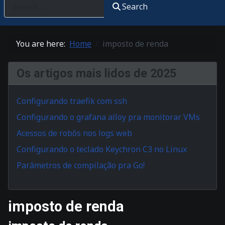
Search
You are here:
Home
imposto de renda
Os artigos mais lidos de 2025
Configurando traefik com ssh
Configurando o grafana alloy pra monitorar VMs
Acessos de robôs nos logs web
Configurando o teclado Keychron C3 no Linux
Parâmetros de compilação pra Go!
imposto de renda