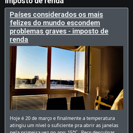
imposto de renda
Países considerados os mais
felizes do mundo escondem
problemas graves - imposto de
renda
Hoje é 20 de março e finalmente a temperatura
atingiu um nível o suficiente pra abrir as janelas
pela primeira vez no ano: 15°C. Peço desculpas