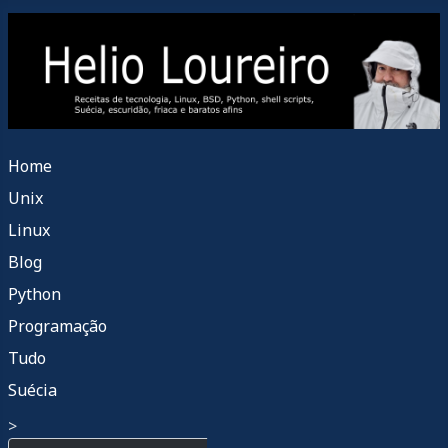
Home
Unix
Linux
Blog
Python
Programação
Tudo
Suécia
>