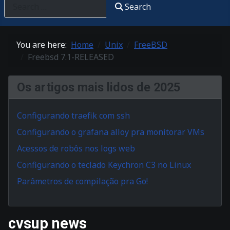
Search
You are here:
Home
Unix
FreeBSD
Freebsd 7.1-RELEASED
Os artigos mais lidos de 2025
Configurando traefik com ssh
Configurando o grafana alloy pra monitorar VMs
Acessos de robôs nos logs web
Configurando o teclado Keychron C3 no Linux
Parâmetros de compilação pra Go!
cvsup news