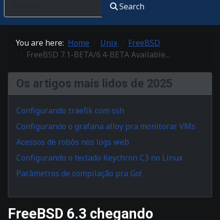
Search
You are here:
Home
Unix
FreeBSD
FreeBSD 7.1-BETA/6.4-BETA Available...
Os artigos mais lidos de 2025
Configurando traefik com ssh
Configurando o grafana alloy pra monitorar VMs
Acessos de robôs nos logs web
Configurando o teclado Keychron C3 no Linux
Parâmetros de compilação pra Go!
FreeBSD 6.3 chegando