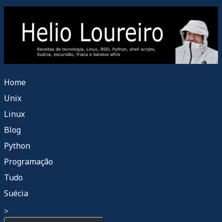
Home
Unix
Linux
Blog
Python
Programação
Tudo
Suécia
>