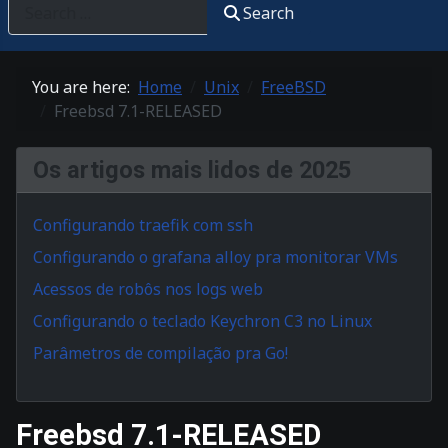
Search
You are here:
Home
Unix
FreeBSD
Freebsd 7.1-RELEASED
Os artigos mais lidos de 2025
Configurando traefik com ssh
Configurando o grafana alloy pra monitorar VMs
Acessos de robôs nos logs web
Configurando o teclado Keychron C3 no Linux
Parâmetros de compilação pra Go!
Freebsd 7.1-RELEASED