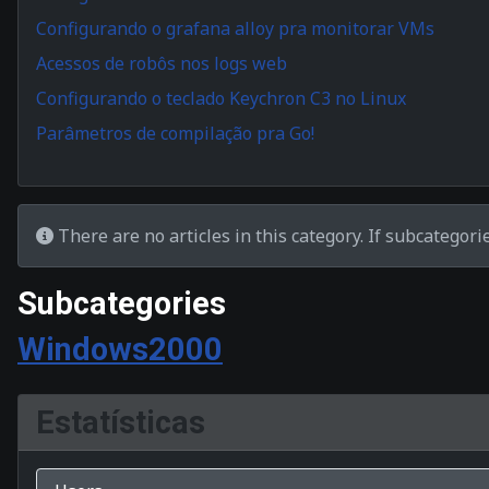
Configurando o grafana alloy pra monitorar VMs
Acessos de robôs nos logs web
Configurando o teclado Keychron C3 no Linux
Parâmetros de compilação pra Go!
Info
There are no articles in this category. If subcategori
Subcategories
Windows2000
Estatísticas