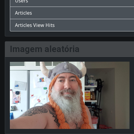
Users
Articles
Articles View Hits
Imagem aleatória