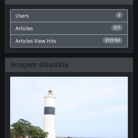
Users
2
Articles
517
Articles View Hits
3721763
Imagem aleatória