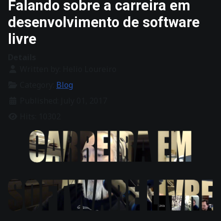
Falando sobre a carreira em
desenvolvimento de software
livre
Details
Written by:
Helio Loureiro
Category:
Blog
Published: July 01, 2017
Hits: 10302