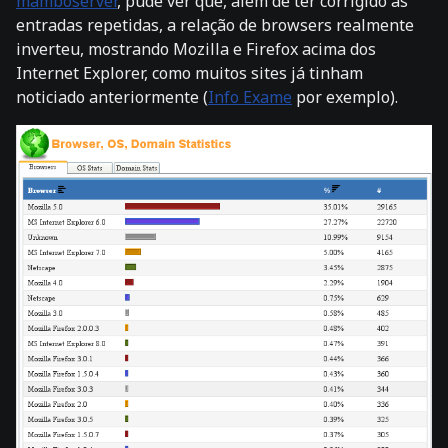
mamboserver
, pude ver que, além de ter corrigido as
entradas repetidas, a relação de browsers realmente
inverteu, mostrando Mozilla e Firefox acima dos
Internet Explorer, como muitos sites já tinham
noticiado anteriormente (
Info Exame
por exemplo).