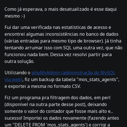
Como já esperava, o mais desatualizado é esse daqui
mesmo :-)
Fui dar uma verificada nas estatísticas de acesso e
encontrei algumas inconsistências no banco de dados
(várias entradas para mesmo tipo de browser). Já tinha
tentando arrumar isso com SQL uma outra vez, que não
funcionou nada bem. Dessa vez resolvi partir para
outra solução.
Utilizando o
phpMyAdmin (administração do MySQL
via web)
, fiz um backup da tabela "mos_stats_agents",
e exportei a mesma no formato CSV.
Fiz um programa pra filtragem dos dados, em perl
(disponível na outra parte desse post), deixando
somente o valor do contador que fosse mais alto e...
sucesso! Importei os dados novamente (fazendo antes
um "DELETE FROM 'mos_stats_agents') e corrigi a