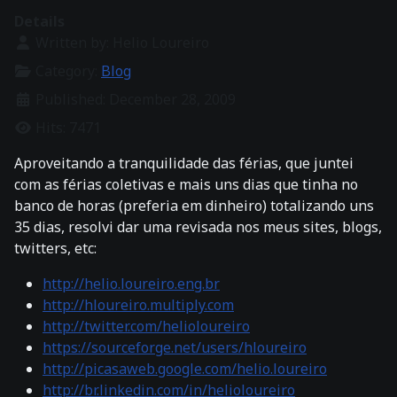
Details
Written by:
Helio Loureiro
Category:
Blog
Published: December 28, 2009
Hits: 7471
Aproveitando a tranquilidade das férias, que juntei
com as férias coletivas e mais uns dias que tinha no
banco de horas (preferia em dinheiro) totalizando uns
35 dias, resolvi dar uma revisada nos meus sites, blogs,
twitters, etc:
http://helio.loureiro.eng.br
http://hloureiro.multiply.com
http://twitter.com/helioloureiro
https://sourceforge.net/users/hloureiro
http://picasaweb.google.com/helio.loureiro
http://br.linkedin.com/in/helioloureiro