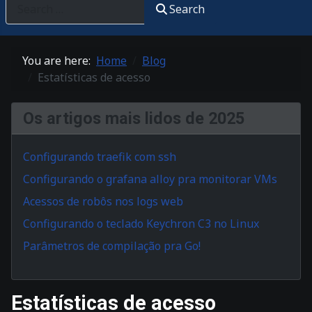
Search
You are here:
Home
Blog
Estatísticas de acesso
Os artigos mais lidos de 2025
Configurando traefik com ssh
Configurando o grafana alloy pra monitorar VMs
Acessos de robôs nos logs web
Configurando o teclado Keychron C3 no Linux
Parâmetros de compilação pra Go!
Estatísticas de acesso