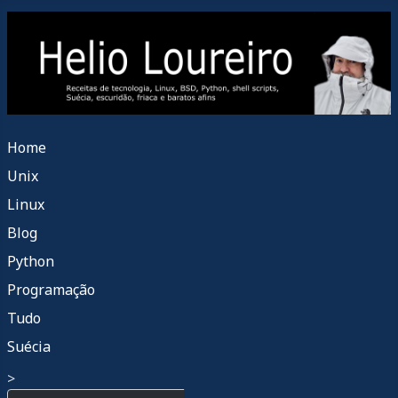
Home
Unix
Linux
Blog
Python
Programação
Tudo
Suécia
>