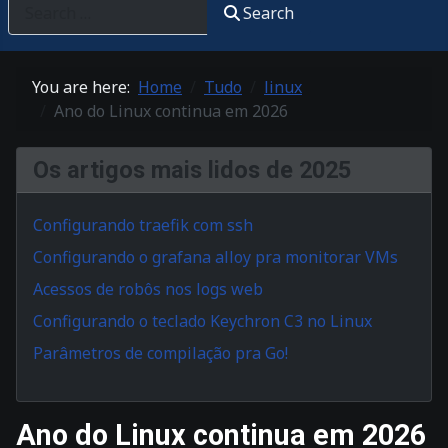
Search
You are here:
Home
Tudo
linux
Ano do Linux continua em 2026
Os artigos mais lidos de 2025
Configurando traefik com ssh
Configurando o grafana alloy pra monitorar VMs
Acessos de robôs nos logs web
Configurando o teclado Keychron C3 no Linux
Parâmetros de compilação pra Go!
Ano do Linux continua em 2026