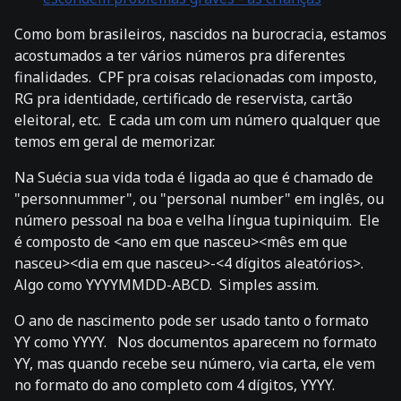
Como bom brasileiros, nascidos na burocracia, estamos
acostumados a ter vários números pra diferentes
finalidades. CPF pra coisas relacionadas com imposto,
RG pra identidade, certificado de reservista, cartão
eleitoral, etc. E cada um com um número qualquer que
temos em geral de memorizar.
Na Suécia sua vida toda é ligada ao que é chamado de
"personnummer", ou "personal number" em inglês, ou
número pessoal na boa e velha língua tupiniquim. Ele
é composto de <ano em que nasceu><mês em que
nasceu><dia em que nasceu>-<4 dígitos aleatórios>.
Algo como YYYYMMDD-ABCD. Simples assim.
O ano de nascimento pode ser usado tanto o formato
YY como YYYY. Nos documentos aparecem no formato
YY, mas quando recebe seu número, via carta, ele vem
no formato do ano completo com 4 dígitos, YYYY.