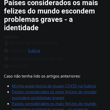
Países considerados os mais
felizes do mundo escondem
problemas graves - a
identidade
Details
Written by:
Helio Loureiro
Category:
Suécia
Published: December 23, 2021
Hits: 5112
Caso não tenha lido os artigos anteriores:
Minha experiência de quase COVID na Suécia
Países considerados os mais felizes do mundo
escondem problemas graves
Países considerados os mais felizes do mundo
escondem problemas graves - as crianças