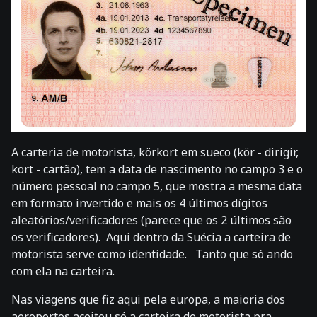
A carteria de motorista, körkort em sueco (kör - dirigir,
kort - cartão), tem a data de nascimento no campo 3 e o
número pessoal no campo 5, que mostra a mesma data
em formato invertido e mais os 4 últimos dígitos
aleatórios/verificadores (parece que os 2 últimos são
os verificadores). Aqui dentro da Suécia a carteira de
motorista serve como identidade. Tanto que só ando
com ela na carteira.
Nas viagens que fiz aqui pela europa, a maioria dos
aeroportos aceitou só a carteira de motorista pra