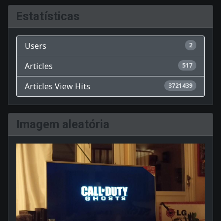
Estatísticas
Users
2
Articles
517
Articles View Hits
3721439
Imagem aleatória