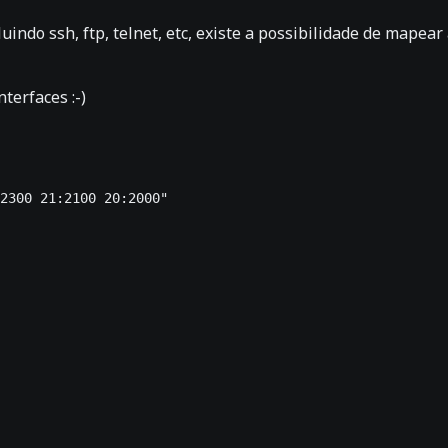
luindo ssh, ftp, telnet, etc, existe a possibilidade de mapea
terfaces :-)
2300 21:2100 20:2000" 
