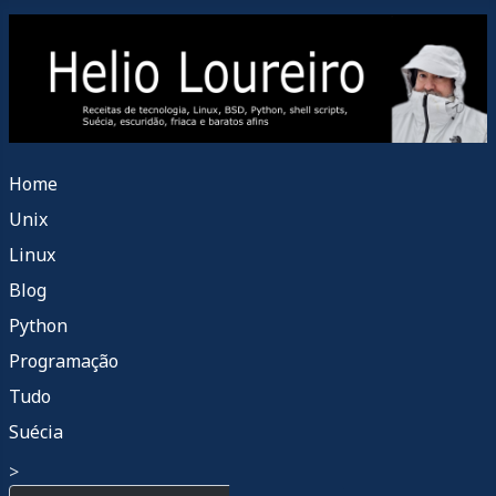
Home
Unix
Linux
Blog
Python
Programação
Tudo
Suécia
>