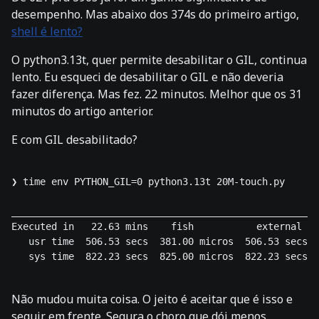
desempenho. Mas abaixo dos 374s do primeiro artigo,
shell é lento?
O python3.13t, quer permite desabilitar o GIL, continua
lento. Eu esqueci de desabilitar o GIL e não deveria
fazer diferença. Mas fez. 22 minutos. Melhor que os 31
minutos do artigo anterior.
E com GIL desabilitado?
❯ time env PYTHON_GIL=0 python3.13t 20M-touch.py

______________________________________________________
Executed in   22.63 mins    fish           external

   usr time  506.53 secs  381.00 micros  506.53 secs

   sys time  822.23 secs  825.00 micros  822.23 secs  
Não mudou muita coisa. O jeito é aceitar que é isso e
seguir em frente. Segura o choro que dói menos.