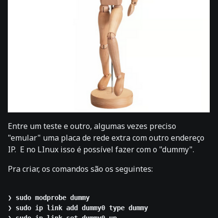
Entre um teste e outro, algumas vezes preciso
"emular" uma placa de rede extra com outro endereço
IP. E no LInux isso é possível fazer com o "dummy".
Pra criar, os comandos são os seguintes:
❯ 
sudo modprobe dummy
❯ 
sudo ip link add dummy0 type dummy