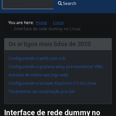
Search
You are here:
Home
Linux
Interface de rede dummy no Linux
Os artigos mais lidos de 2025
Configurando traefik com ssh
Configurando o grafana alloy pra monitorar VMs
Acessos de robôs nos logs web
Configurando o teclado Keychron C3 no Linux
Parâmetros de compilação pra Go!
Interface de rede dummy no