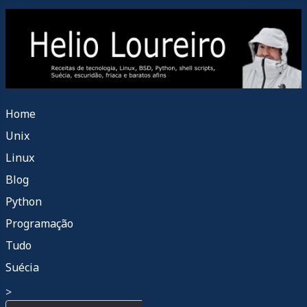
Home
Unix
Linux
Blog
Python
Programação
Tudo
Suécia
>