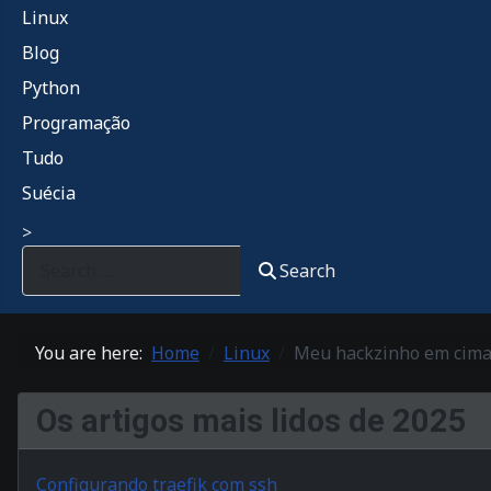
Linux
Blog
Python
Programação
Tudo
Suécia
>
Search
You are here:
Home
Linux
Meu hackzinho em cima 
Os artigos mais lidos de 2025
Configurando traefik com ssh