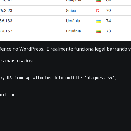
ence no WordPress. E realmente funciona legal barrando vá
ns mais usados:
ort -n