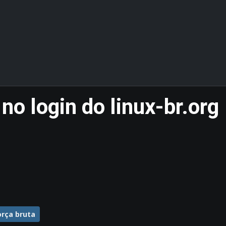
no login do linux-br.org
orça bruta