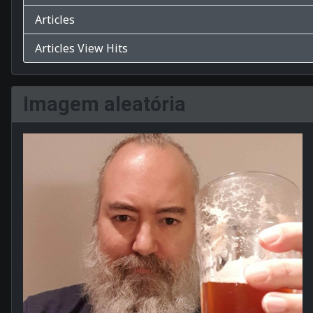
Articles
Articles View Hits
Imagem aleatória