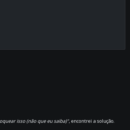
quear isso (não que eu saiba)"
, encontrei a solução.