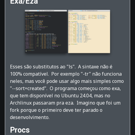
Exa/Eza
Esses são substitutos ao "ls". A sintaxe não é
100% compatível. Por exemplo "-tr" não funciona
neles, mas você pode usar algo mais simples como
"--sort=created". O programa começou como exa,
que tem disponível no Ubuntu 24.04, mas no
Archlinux passaram pra eza. Imagino que foi um
fork porque o primeiro deve ter parado o
desenvolvimento.
Procs