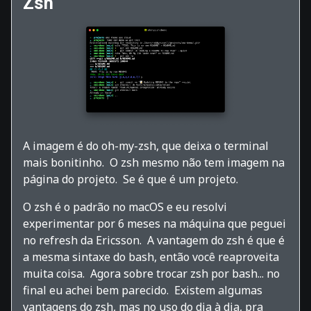
Zsh
A imagem é do oh-my-zsh, que deixa o terminal
mais bonitinho. O zsh mesmo não tem imagem na
página do projeto. Se é que é um projeto.
O zsh é o padrão no macOS e eu resolvi
experimentar por 6 meses na máquina que peguei
no refresh da Ericsson. A vantagem do zsh é que é
a mesma sintaxe do bash, então você reaproveita
muita coisa. Agora sobre trocar zsh por bash... no
final eu achei bem parecido. Existem algumas
vantagens do zsh, mas no uso do dia à dia, pra