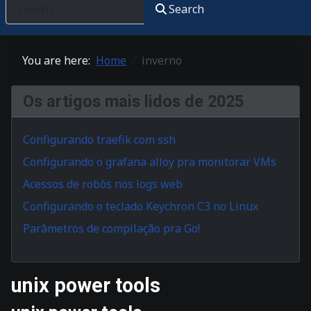
Search
You are here:
Home
inverno
Os artigos mais lidos de 2025
Configurando traefik com ssh
Configurando o grafana alloy pra monitorar VMs
Acessos de robôs nos logs web
Configurando o teclado Keychron C3 no Linux
Parâmetros de compilação pra Go!
unix power tools