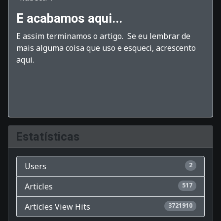
E acabamos aqui...
E assim terminamos o artigo. Se eu lembrar de
mais alguma coisa que uso e esqueci, acrescento
aqui.
Estatísticas
Users
2
Articles
517
Articles View Hits
3721910