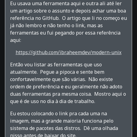
Eu usava uma ferramenta aqui e outra ali até ler
um artigo sobre o assunto e depois achar uma boa
referência no GitHub. O artigo que li no começo eu
já não lembro e não tenho o link, mas as
ferramentas eu fui pegando por essa referência
aqui:
https://github.com/ibraheemdev/modern-unix
Então vou listar as ferramentas que uso
atualmente. Pegue a pipoca e sente bem
confortavelmente que são várias. Não existe
ordem de preferência e eu geralmente não adoto
duas ferramentas pra mesma coisa. Mostro aqui o
que é de uso no dia à dia de trabalho.
Eu estou colocando o link pra cada uma na
imagem, mas a grande maioria funciona pelo
sistema de pacotes das distros. Dê uma olhada
nisso antes de baixar do site.