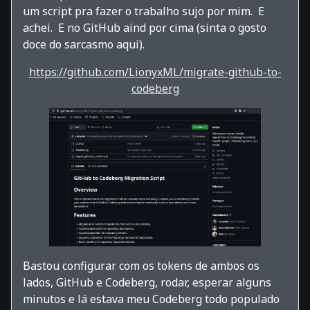
um script pra fazer o trabalho sujo por mim. E
achei. E no GitHub aind por cima (sinta o gosto
doce do sarcasmo aqui).
https://github.com/LionyxML/migrate-github-to-
codeberg
Bastou configurar com os tokens de ambos os
lados, GitHub e Codeberg, rodar, esperar alguns
minutos e lá estava meu Codeberg todo populado