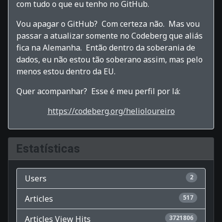
com tudo o que eu tenho no GitHub.
Vou apagar o GitHub? Com certeza não. Mas vou
passar a atualizar somente no Codeberg que aliás
fica na Alemanha. Então dentro da soberania de
dados, eu não estou tão soberano assim, mas pelo
menos estou dentro da EU.
Quer acompanhar? Esse é meu perfil por lá:
https://codeberg.org/helioloureiro
Estatísticas
Users
2
Articles
517
Articles View Hits
3721806