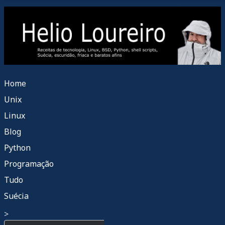
Home
Unix
Linux
Blog
Python
Programação
Tudo
Suécia
>