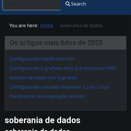
Search
You are here:
Home
soberania de dados
Os artigos mais lidos de 2025
Configurando traefik com ssh
Configurando o grafana alloy pra monitorar VMs
Acessos de robôs nos logs web
Configurando o teclado Keychron C3 no Linux
Parâmetros de compilação pra Go!
soberania de dados