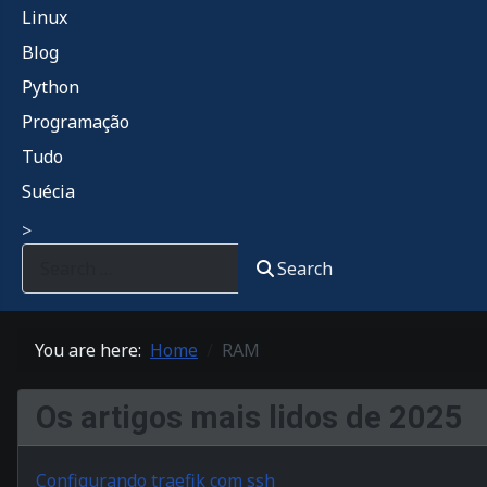
Linux
Blog
Python
Programação
Tudo
Suécia
>
Search
You are here:
Home
RAM
Os artigos mais lidos de 2025
Configurando traefik com ssh