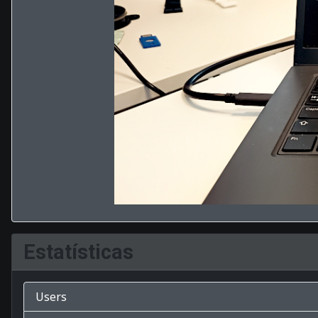
Estatísticas
Users