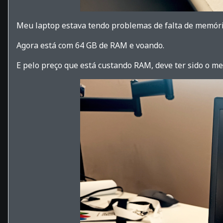
Meu laptop estava tendo problemas de falta de memóri
Agora está com 64 GB de RAM e voando.
E pelo preço que está custando RAM, deve ter sido o m