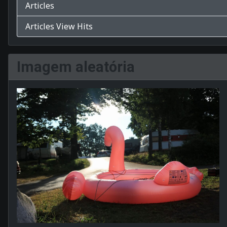
Articles
Articles View Hits
Imagem aleatória