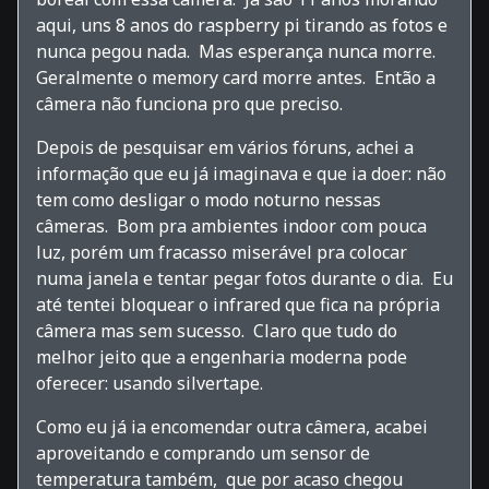
aqui, uns 8 anos do raspberry pi tirando as fotos e
nunca pegou nada. Mas esperança nunca morre.
Geralmente o memory card morre antes. Então a
câmera não funciona pro que preciso.
Depois de pesquisar em vários fóruns, achei a
informação que eu já imaginava e que ia doer: não
tem como desligar o modo noturno nessas
câmeras. Bom pra ambientes indoor com pouca
luz, porém um fracasso miserável pra colocar
numa janela e tentar pegar fotos durante o dia. Eu
até tentei bloquear o infrared que fica na própria
câmera mas sem sucesso. Claro que tudo do
melhor jeito que a engenharia moderna pode
oferecer: usando silvertape.
Como eu já ia encomendar outra câmera, acabei
aproveitando e comprando um sensor de
temperatura também, que por acaso chegou