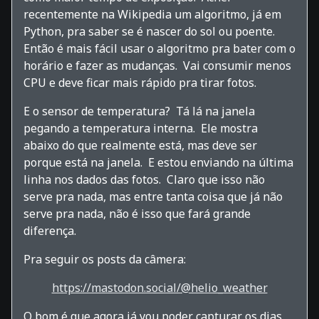
recentemente na Wikipedia um algoritmo, já em
Python, pra saber se é nascer do sol ou poente.
Então é mais fácil usar o algoritmo pra bater com o
horário e fazer as mudanças. Vai consumir menos
CPU e deve ficar mais rápido pra tirar fotos.
E o sensor de temperatura? Tá lá na janela
pegando a temperatura interna. Ele mostra
abaixo do que realmente está, mas deve ser
porque está na janela. E estou enviando na última
linha nos dados das fotos. Claro que isso não
serve pra nada, mas entre tanta coisa que já não
serve pra nada, não é isso que fará grande
diferença.
Pra seguir os posts da câmera:
https://mastodon.social/@helio_weather
O bom é que agora já vou poder capturar os dias