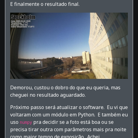
E finalmente o resultado final.
Demorou, custou o dobro do que eu queria, mas
cheguei no resultado aguardado.
Próximo passo será atualizar o software. Eu vi que
voltaram com um módulo em Python. E também eu
uso
pra decidir se a foto está boa ou se
numpy
precisa tirar outra com parâmetros mais pra noite
como maior tempo de exposição. Achei