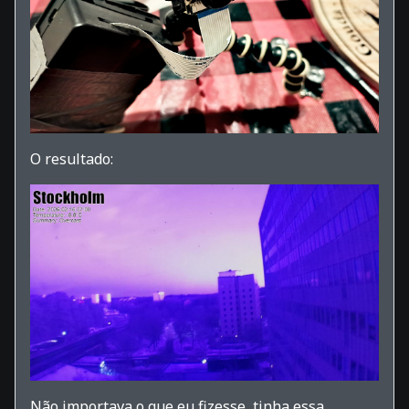
O resultado:
Não importava o que eu fizesse, tinha essa