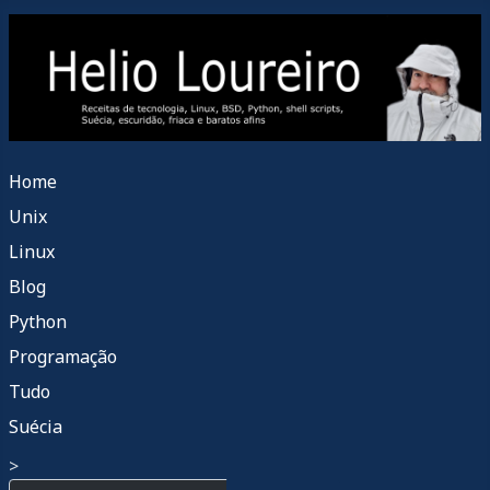
Home
Unix
Linux
Blog
Python
Programação
Tudo
Suécia
>