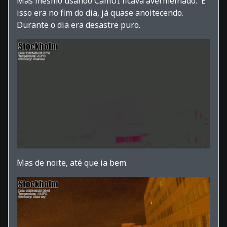
Mas mesmo usando CamUI ficava avermelhado. E
isso era no fim do dia, já quase anoitecendo.
Durante o dia era desastre puro.
Mas de noite, até que ia bem.