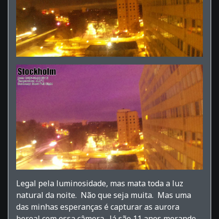
Legal pela luminosidade, mas mata toda a luz
natural da noite. Não que seja muita. Mas uma
das minhas esperanças é capturar as aurora
boreal com essa câmera. Já são 11 anos morando