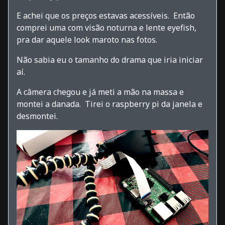
E achei que os preços estavas acessíveis. Então
comprei uma com visão noturna e lente eyefish,
pra dar aquele look maroto nas fotos.
Não sabia eu o tamanho do drama que iria iniciar
aí.
A câmera chegou e já meti a mão na massa e
montei a danada. Tirei o raspberry pi da janela e
desmontei.