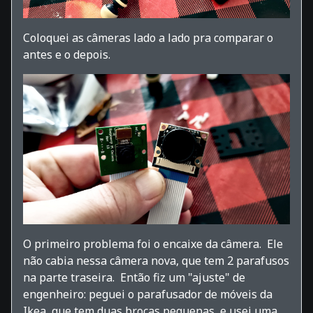
Coloquei as câmeras lado a lado pra comparar o
antes e o depois.
O primeiro problema foi o encaixe da câmera. Ele
não cabia nessa câmera nova, que tem 2 parafusos
na parte traseira. Então fiz um "ajuste" de
engenheiro: peguei o parafusador de móveis da
Ikea, que tem duas brocas pequenas, e usei uma