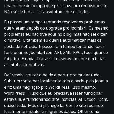
finalmente dei o tapa que precisava pra renovar o site.
Não só de tema. Foi absolutamente de tudo.
Eu passei um tempo tentando resolver os problemas
que vieram depois do upgrade pro Joomla4. Os mesmo
problemas eu não tive aqui no blog, mas não sei dizer
o motivo. E também eu queria automatizar mais os
posts de notícias. E passei um tempo tentando fazer
funcionar no Joomla4 com API, XML-RPC... tudo quando
foi jeito. E nada. Fracassei miseravelmente em todas
as minhas tentativas.
Daí resolvi chutar o balde e partir pra mudar tudo.
Subi um container localmente com o backup do Joomla
e fiz uma migração pro WordPress. Isso mesmo,
WordPress. Tudo que eu precisava fazer funcionar
estava lá, e funcionando: site, notícias, API, tudo! Bom...
quase tudo. Mas eu já chego lá. Com o site rodando
localmente instalei e migrei os dados. Olhei como