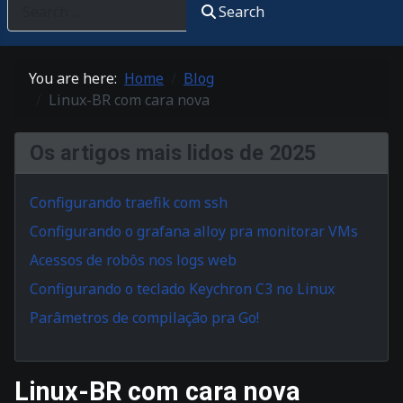
Search
You are here:
Home
Blog
Linux-BR com cara nova
Os artigos mais lidos de 2025
Configurando traefik com ssh
Configurando o grafana alloy pra monitorar VMs
Acessos de robôs nos logs web
Configurando o teclado Keychron C3 no Linux
Parâmetros de compilação pra Go!
Linux-BR com cara nova