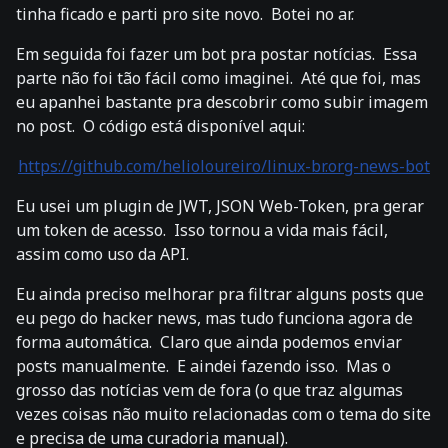
tinha ficado e parti pro site novo. Botei no ar.
Em seguida foi fazer um bot pra postar notícias. Essa
parte não foi tão fácil como imaginei. Até que foi, mas
eu apanhei bastante pra descobrir como subir imagem
no post. O código está disponível aqui:
https://github.com/helioloureiro/linux-br.org-news-bot
Eu usei um plugin de JWT, JSON Web-Token, pra gerar
um token de acesso. Isso tornou a vida mais fácil,
assim como uso da API.
Eu ainda preciso melhorar pra filtrar alguns posts que
eu pego do hacker news, mas tudo funciona agora de
forma automática. Claro que ainda podemos enviar
posts manualmente. E aindei fazendo isso. Mas o
grosso das notícias vem de fora (o que traz algumas
vezes coisas não muito relacionadas com o tema do site
e precisa de uma curadoria manual).