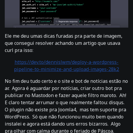
Ele me deu umas dicas furadas pra parte de imagem,
que consegui resolver achando um artigo que usava
curl pra isso:
https://dev.to/dennislwm/deploy-a-wordpress-
pipeline-to-minimize-and-upload-images-28k2
No fim deu tudo certo e o site e bot de notícias estão no
ar. Agora é aguardar por notícias, criar outro bot pra
publicar no Mastodon e fazer aquele filtro maroto. Ah!
E claro tentar arrumar o que realmente faltou: disqus.
O plugin não existe pra Joomla4, mas tem suporte pra
WordPress. Só que não funcionou muito bem quando
instalei e agora está dando uns erros bizarros. Algo
pra olhar com calma durante o feriado de Páscoa.