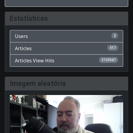
Estatísticas
Users
2
Articles
517
Articles View Hits
3720567
Imagem aleatória