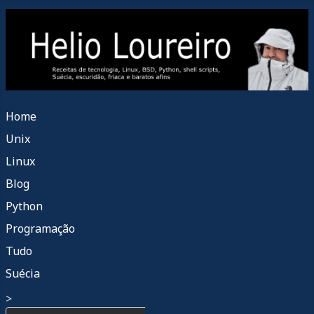
Home
Unix
Linux
Blog
Python
Programação
Tudo
Suécia
>