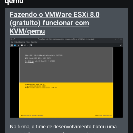
qemu
Fazendo o VMWare ESXi 8.0
(gratuito) funcionar com
KVM/qemu
Na firma, o time de desenvolvimento botou uma