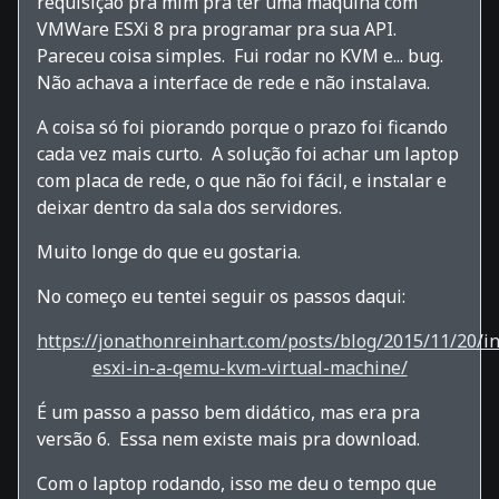
requisição pra mim pra ter uma máquina com
VMWare ESXi 8 pra programar pra sua API.
Pareceu coisa simples. Fui rodar no KVM e... bug.
Não achava a interface de rede e não instalava.
A coisa só foi piorando porque o prazo foi ficando
cada vez mais curto. A solução foi achar um laptop
com placa de rede, o que não foi fácil, e instalar e
deixar dentro da sala dos servidores.
Muito longe do que eu gostaria.
No começo eu tentei seguir os passos daqui:
https://jonathonreinhart.com/posts/blog/2015/11/20/in
esxi-in-a-qemu-kvm-virtual-machine/
É um passo a passo bem didático, mas era pra
versão 6. Essa nem existe mais pra download.
Com o laptop rodando, isso me deu o tempo que