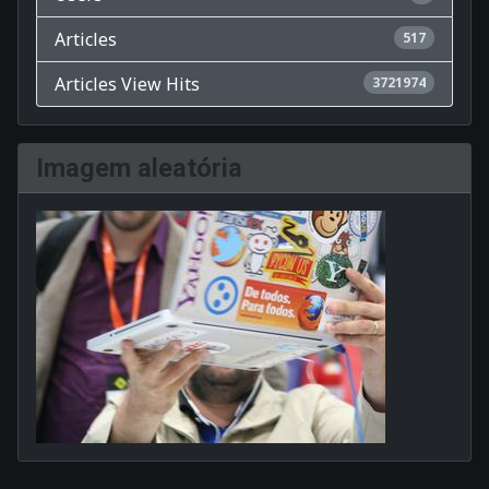
Articles
517
Articles View Hits
3721974
Imagem aleatória